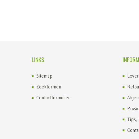
LINKS
INFORM
Sitemap
Lever
Zoektermen
Retou
Contactformulier
Algem
Priva
Tips,
Conta