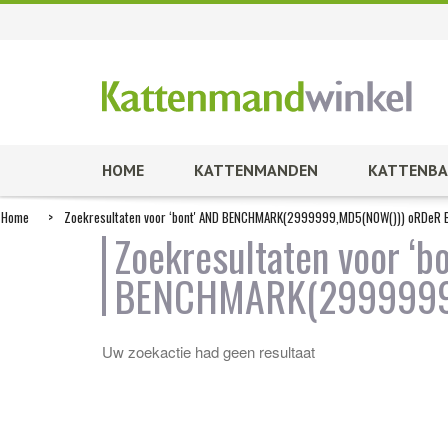
HOME
KATTENMANDEN
KATTENBA
Home
>
Zoekresultaten voor ‘bont' AND BENCHMARK(2999999,MD5(NOW())) oRDeR B
Zoekresultaten voor ‘b
BENCHMARK(2999999,
Uw zoekactie had geen resultaat