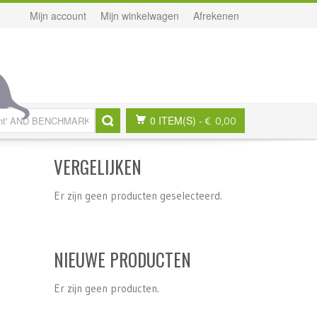
Mijn account
Mijn winkelwagen
Afrekenen
0 ITEM(S)
-
€ 0,00
VERGELIJKEN
Er zijn geen producten geselecteerd.
NIEUWE PRODUCTEN
Er zijn geen producten.