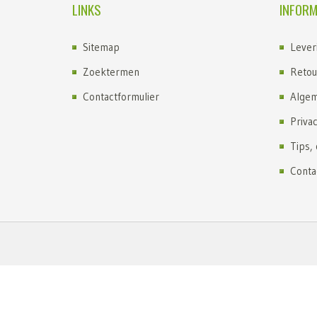
LINKS
INFORM
Sitemap
Lever
Zoektermen
Retou
Contactformulier
Algem
Priva
Tips,
Conta