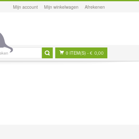
Mijn account
Mijn winkelwagen
Afrekenen
0 ITEM(S)
-
€ 0,00