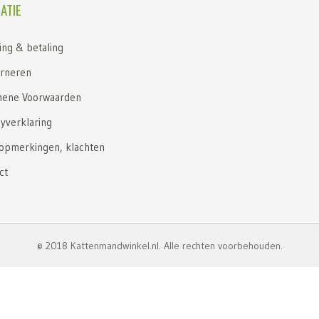
ATIE
ing & betaling
rneren
ene Voorwaarden
cyverklaring
 opmerkingen, klachten
ct
© 2018 Kattenmandwinkel.nl. Alle rechten voorbehouden.