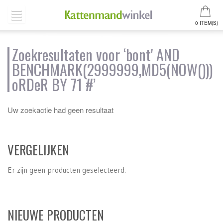
0 ITEM(S)
Zoekresultaten voor ‘bont' AND
BENCHMARK(2999999,MD5(NOW()))
oRDeR BY 71 #’
Uw zoekactie had geen resultaat
VERGELIJKEN
Er zijn geen producten geselecteerd.
NIEUWE PRODUCTEN