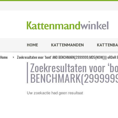
HOME
KATTENMANDEN
KATTENBA
Home
>
Zoekresultaten voor ‘bont' AND BENCHMARK(2999999,MD5(NOW())) oRDeR 
Zoekresultaten voor ‘b
BENCHMARK(2999999,
Uw zoekactie had geen resultaat