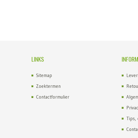
LINKS
INFORM
Sitemap
Lever
Zoektermen
Retou
Contactformulier
Algem
Priva
Tips,
Conta