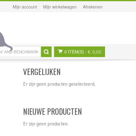
Mijn account
Mijn winkelwagen
Afrekenen
0 ITEM(S)
-
€ 0,00
VERGELIJKEN
Er zijn geen producten geselecteerd.
NIEUWE PRODUCTEN
Er zijn geen producten.