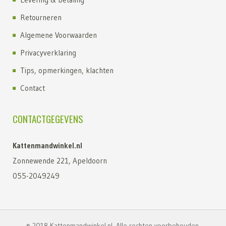
Retourneren
Algemene Voorwaarden
Privacyverklaring
Tips, opmerkingen, klachten
Contact
CONTACTGEGEVENS
Kattenmandwinkel.nl
Zonnewende 221, Apeldoorn
055-2049249
© 2018 Kattenmandwinkel.nl. Alle rechten voorbehouden.