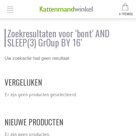
0 ITEM(S)
Zoekresultaten voor ‘bont' AND
SLEEP(3) GrOup BY 16’
Uw zoekactie had geen resultaat
VERGELIJKEN
Er zijn geen producten geselecteerd.
NIEUWE PRODUCTEN
Er zijn geen producten.