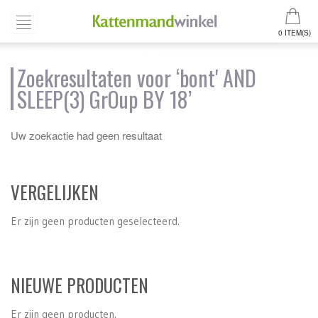
0 ITEM(S)
Zoekresultaten voor ‘bont' AND
SLEEP(3) GrOup BY 18’
Uw zoekactie had geen resultaat
VERGELIJKEN
Er zijn geen producten geselecteerd.
NIEUWE PRODUCTEN
Er zijn geen producten.