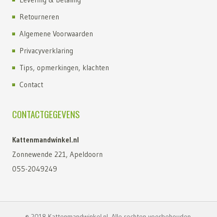
Retourneren
Algemene Voorwaarden
Privacyverklaring
Tips, opmerkingen, klachten
Contact
CONTACTGEGEVENS
Kattenmandwinkel.nl
Zonnewende 221, Apeldoorn
055-2049249
© 2018 Kattenmandwinkel.nl. Alle rechten voorbehouden.