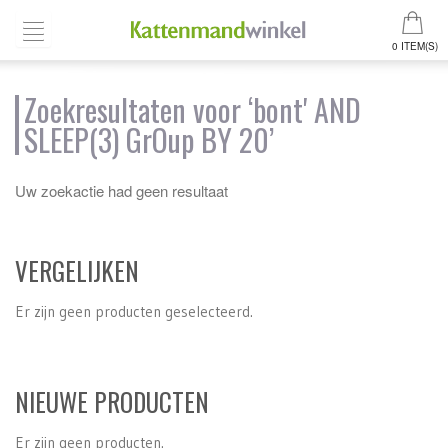
0 ITEM(S)
Zoekresultaten voor ‘bont' AND
SLEEP(3) GrOup BY 20’
Uw zoekactie had geen resultaat
VERGELIJKEN
Er zijn geen producten geselecteerd.
NIEUWE PRODUCTEN
Er zijn geen producten.