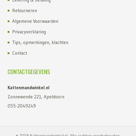
Retourneren
Algemene Voorwaarden
Privacyverklaring
Tips, opmerkingen, klachten
Contact
CONTACTGEGEVENS
Kattenmandwinkel.nl
Zonnewende 221, Apeldoorn
055-2049249
© 2018 Kattenmandwinkel.nl. Alle rechten voorbehouden.