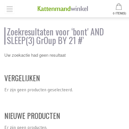
0 ITEM(S)
Zoekresultaten voor ‘bont' AND
SLEEP(3) GrOup BY 21 #’
Uw zoekactie had geen resultaat
VERGELIJKEN
Er zijn geen producten geselecteerd.
NIEUWE PRODUCTEN
Er zijn geen producten.