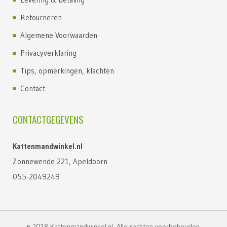
Retourneren
Algemene Voorwaarden
Privacyverklaring
Tips, opmerkingen, klachten
Contact
CONTACTGEGEVENS
Kattenmandwinkel.nl
Zonnewende 221, Apeldoorn
055-2049249
© 2018 Kattenmandwinkel.nl. Alle rechten voorbehouden.